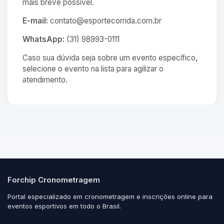
mais breve possível.
E-mail:
contato@esportecorrida.com.br
WhatsApp:
(31) 98993-0111
Caso sua dúvida seja sobre um evento específico,
selecione o evento na lista para agilizar o
atendimento.
Forchip Cronometragem
Portal especializado em cronometragem e inscrições online para
eventos esportivos em todo o Brasil.