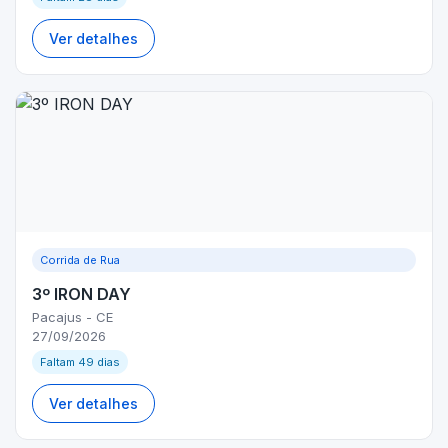
Ver detalhes
Corrida de Rua
3º IRON DAY
Pacajus - CE
27/09/2026
Faltam 49 dias
Ver detalhes