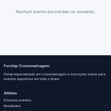
Nenhum evento encontrado no momento.
Forchip Cronometragem
Portal especializado em cronometragem e inscrições online para
eventos esportivos em todo o Brasil.
Atletas
Próximos eventos
Resultados