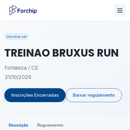
Inscreva-se!
TREINAO BRUXUS RUN
Fortaleza / CE
31/10/2026
Inscrições Encerradas
Baixar regulamento
Descrição
Regulamento