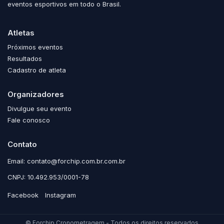
eventos esportivos em todo o Brasil.
Atletas
Próximos eventos
Resultados
Cadastro de atleta
Organizadores
Divulgue seu evento
Fale conosco
Contato
Email: contato@forchip.com.br.com.br
CNPJ: 10.492.953/0001-78
Facebook
Instagram
© Forchip Cronometragem - Todos os direitos reservados