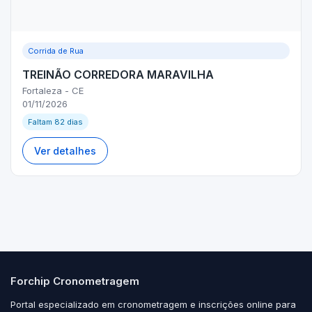
Corrida de Rua
TREINÃO CORREDORA MARAVILHA
Fortaleza - CE
01/11/2026
Faltam 82 dias
Ver detalhes
Forchip Cronometragem
Portal especializado em cronometragem e inscrições online para