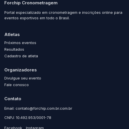
Forchip Cronometragem
Portal especializado em cronometragem e inscrições online para
eventos esportivos em todo o Brasil.
Atletas
Próximos eventos
Resultados
Cadastro de atleta
Organizadores
Divulgue seu evento
Fale conosco
Contato
Email: contato@forchip.com.br.com.br
CNPJ: 10.492.953/0001-78
Facebook
Instagram