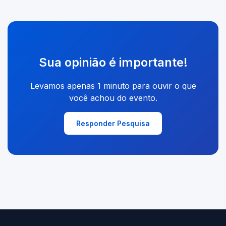
Sua opinião é importante!
Levamos apenas 1 minuto para ouvir o que
você achou do evento.
Responder Pesquisa