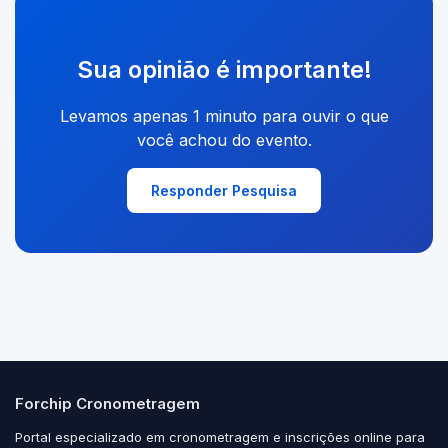
Sua opinião é importante!
Levamos apenas 1 minuto para ouvir o que
você achou do evento.
Responder Pesquisa
Forchip Cronometragem
Portal especializado em cronometragem e inscrições online para