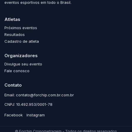
eventos esportivos em todo o Brasil.
Atletas
Próximos eventos
Resultados
Cadastro de atleta
Organizadores
Divulgue seu evento
Fale conosco
Contato
Email: contato@forchip.com.br.com.br
CNPJ: 10.492.953/0001-78
Facebook
Instagram
© Forchip Cronometragem - Todos os direitos reservados