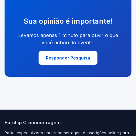
Sua opinião é importante!
Levamos apenas 1 minuto para ouvir o que
você achou do evento.
Responder Pesquisa
Forchip Cronometragem
Portal especializado em cronometragem e inscrições online para