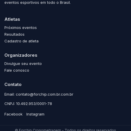
eventos esportivos em todo o Brasil.
Atletas
Próximos eventos
Resultados
Cadastro de atleta
Organizadores
Divulgue seu evento
Fale conosco
Contato
Email: contato@forchip.com.br.com.br
CNPJ: 10.492.953/0001-78
Facebook
Instagram
© Forchip Cronometragem - Todos os direitos reservados