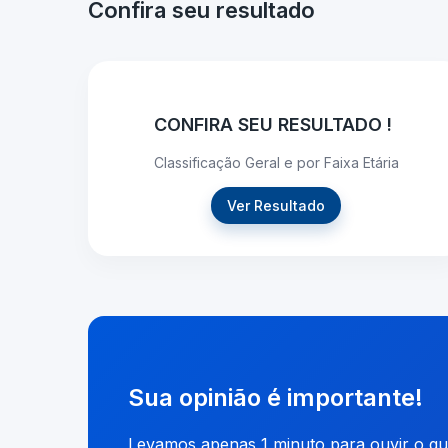
Confira seu resultado
CONFIRA SEU RESULTADO !
Classificação Geral e por Faixa Etária
Ver Resultado
Sua opinião é importante!
Levamos apenas 1 minuto para ouvir o q