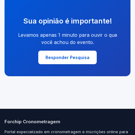
Sua opinião é importante!
Levamos apenas 1 minuto para ouvir o que
você achou do evento.
Responder Pesquisa
Forchip Cronometragem
Portal especializado em cronometragem e inscrições online para