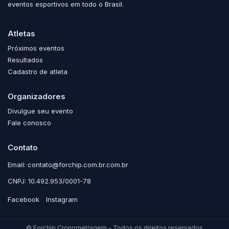
eventos esportivos em todo o Brasil.
Atletas
Próximos eventos
Resultados
Cadastro de atleta
Organizadores
Divulgue seu evento
Fale conosco
Contato
Email: contato@forchip.com.br.com.br
CNPJ: 10.492.953/0001-78
Facebook
Instagram
© Forchip Cronometragem - Todos os direitos reservados